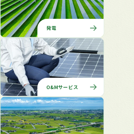
発電
O&Mサービス