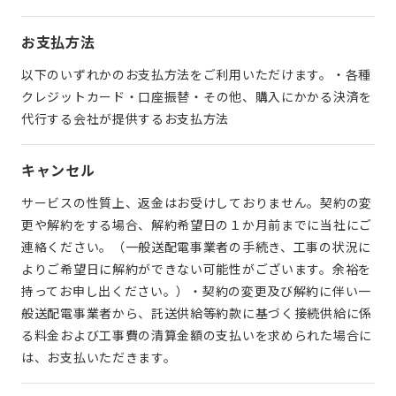
お支払方法
以下のいずれかのお支払方法をご利用いただけます。
・各種
クレジットカード
・口座振替
・その他、購入にかかる決済を
代行する会社が提供するお支払方法
キャンセル
サービスの性質上、返金はお受けしておりません。
契約の変
更や解約をする場合、解約希望日の１か月前までに当社にご
連絡ください。（一般送配電事業者の手続き、工事の状況に
よりご希望日に解約ができない可能性がございます。余裕を
持ってお申し出ください。）
・契約の変更及び解約に伴い一
般送配電事業者から、託送供給等約款に基づく接続供給に係
る料金および工事費の清算金額の支払いを求められた場合に
は、お支払いただきます。